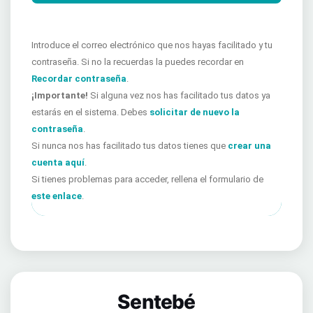
Introduce el correo electrónico que nos hayas facilitado y tu
contraseña. Si no la recuerdas la puedes recordar en
Recordar contraseña
.
¡Importante!
Si alguna vez nos has facilitado tus datos ya
estarás en el sistema. Debes
solicitar de nuevo la
contraseña
.
Si nunca nos has facilitado tus datos tienes que
crear una
cuenta aquí
.
Si tienes problemas para acceder, rellena el formulario de
este enlace
.
Sentebé