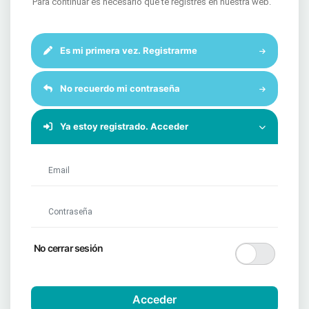
Para continuar es necesario que te registres en nuestra web.
Es mi primera vez. Registrarme
No recuerdo mi contraseña
Ya estoy registrado. Acceder
(requerido)
(requerido)
No cerrar sesión
Acceder